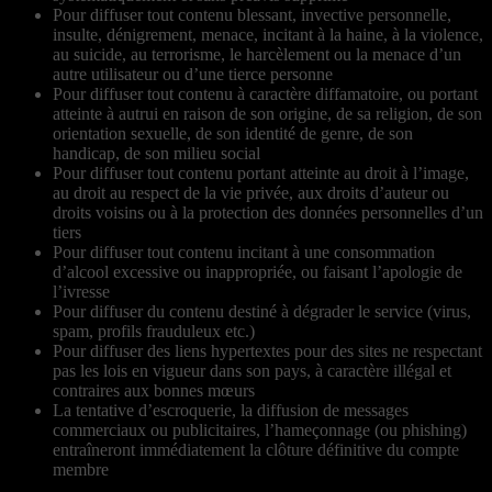
Pour diffuser tout contenu blessant, invective personnelle,
insulte, dénigrement, menace, incitant à la haine, à la violence,
au suicide, au terrorisme, le harcèlement ou la menace d’un
autre utilisateur ou d’une tierce personne
Pour diffuser tout contenu à caractère diffamatoire, ou portant
atteinte à autrui en raison de son origine, de sa religion, de son
orientation sexuelle, de son identité de genre, de son
handicap, de son milieu social
Pour diffuser tout contenu portant atteinte au droit à l’image,
au droit au respect de la vie privée, aux droits d’auteur ou
droits voisins ou à la protection des données personnelles d’un
tiers
Pour diffuser tout contenu incitant à une consommation
d’alcool excessive ou inappropriée, ou faisant l’apologie de
l’ivresse
Pour diffuser du contenu destiné à dégrader le service (virus,
spam, profils frauduleux etc.)
Pour diffuser des liens hypertextes pour des sites ne respectant
pas les lois en vigueur dans son pays, à caractère illégal et
contraires aux bonnes mœurs
La tentative d’escroquerie, la diffusion de messages
commerciaux ou publicitaires, l’hameçonnage (ou phishing)
entraîneront immédiatement la clôture définitive du compte
membre